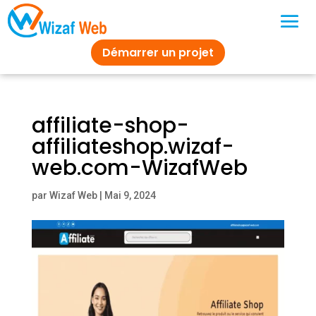
Démarrer un projet
affiliate-shop-
affiliateshop.wizaf-
web.com-WizafWeb
par
Wizaf Web
|
Mai 9, 2024