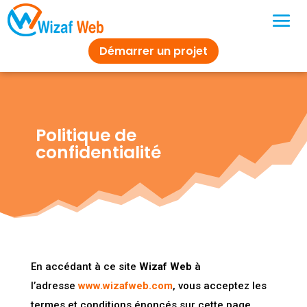
Démarrer un projet
Politique de
confidentialité
En accédant à ce site
Wizaf Web
à
l’adresse
www.wizafweb.com
, vous acceptez les
termes et conditions énoncés sur cette page.