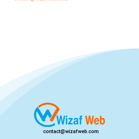
contact@wizafweb.com