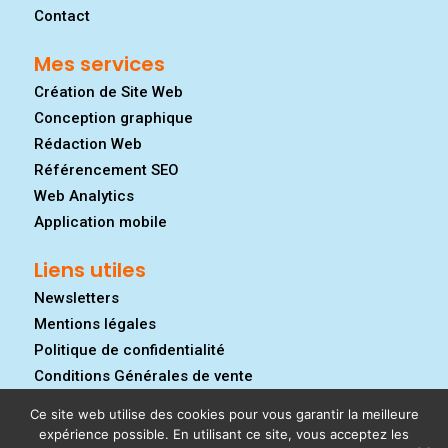
Contact
Mes services
Création de Site Web
Conception graphique
Rédaction Web
Référencement SEO
Web Analytics
Application mobile
Liens utiles
Newsletters
Mentions légales
Politique de confidentialité
Conditions Générales de vente
Ce site web utilise des cookies pour vous garantir la meilleure
expérience possible. En utilisant ce site, vous acceptez les