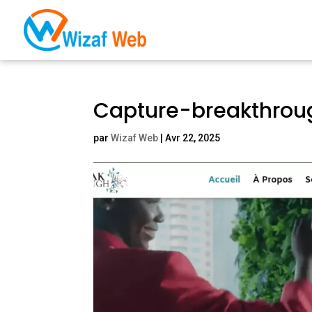
Capture-breakthrou
par
Wizaf Web
|
Avr 22, 2025