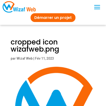
Démarrer un projet
cropped icon
wizafweb.png
par
Wizaf Web
|
Fév 11, 2023