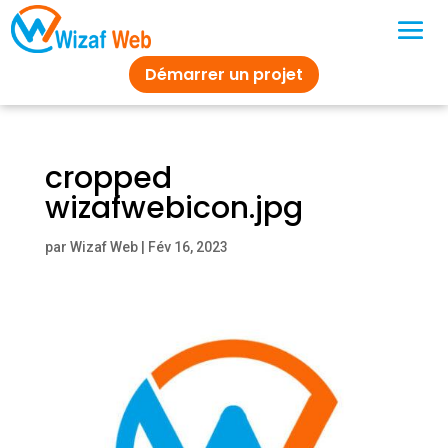
Démarrer un projet
cropped
wizafwebicon.jpg
par
Wizaf Web
|
Fév 16, 2023