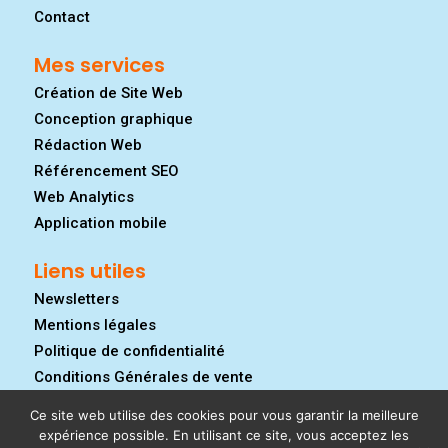
Contact
Mes services
Création de Site Web
Conception graphique
Rédaction Web
Référencement SEO
Web Analytics
Application mobile
Liens utiles
Newsletters
Mentions légales
Politique de confidentialité
Conditions Générales de vente
Ce site web utilise des cookies pour vous garantir la meilleure
expérience possible. En utilisant ce site, vous acceptez les