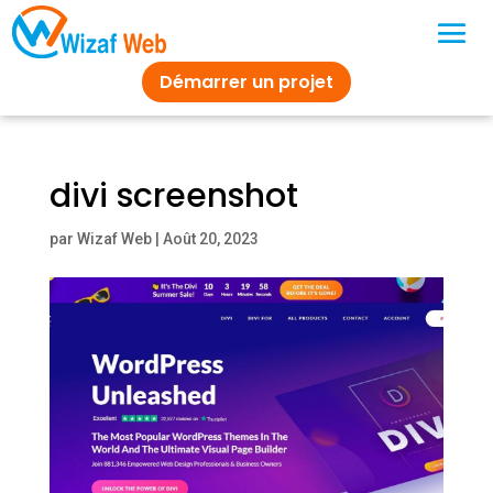
Démarrer un projet
divi screenshot
par
Wizaf Web
|
Août 20, 2023