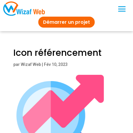
Démarrer un projet
Icon référencement
par
Wizaf Web
|
Fév 10, 2023