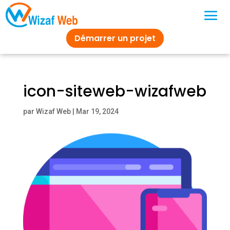
Démarrer un projet
icon-siteweb-wizafweb
par
Wizaf Web
|
Mar 19, 2024