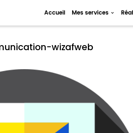
Accueil
Mes services
Réal
munication-wizafweb