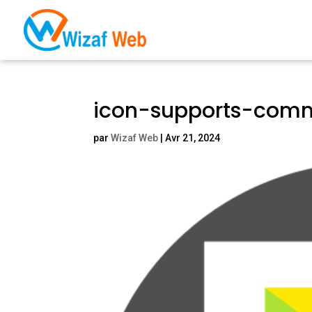
icon-supports-com
par
Wizaf Web
|
Avr 21, 2024