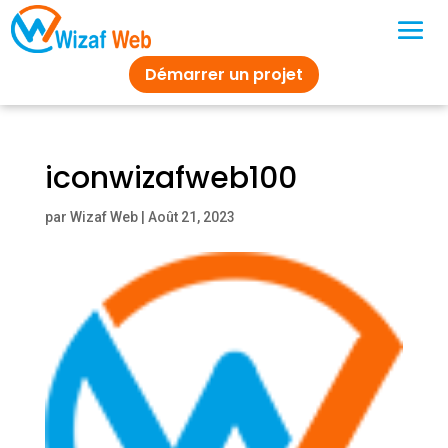
Démarrer un projet
iconwizafweb100
par
Wizaf Web
|
Août 21, 2023