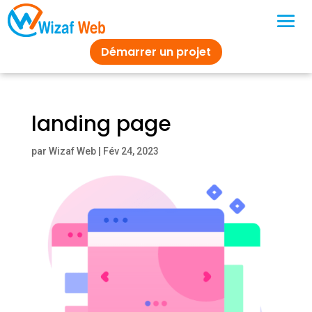
Démarrer un projet
landing page
par
Wizaf Web
|
Fév 24, 2023