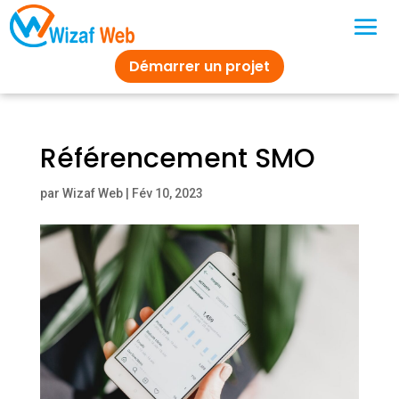
Démarrer un projet
Référencement SMO
par
Wizaf Web
|
Fév 10, 2023