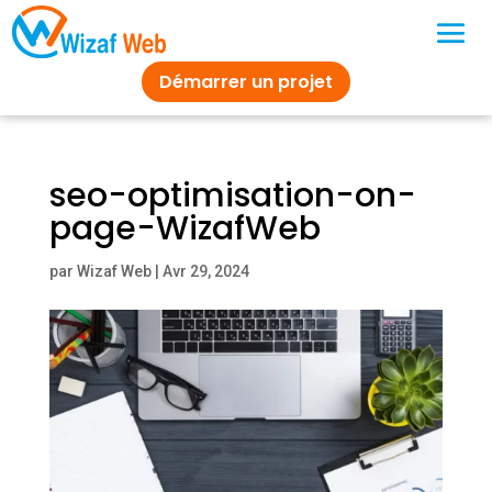
Démarrer un projet
seo-optimisation-on-
page-WizafWeb
par
Wizaf Web
|
Avr 29, 2024