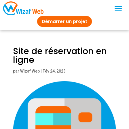
Démarrer un projet
Site de réservation en
ligne
par
Wizaf Web
|
Fév 24, 2023